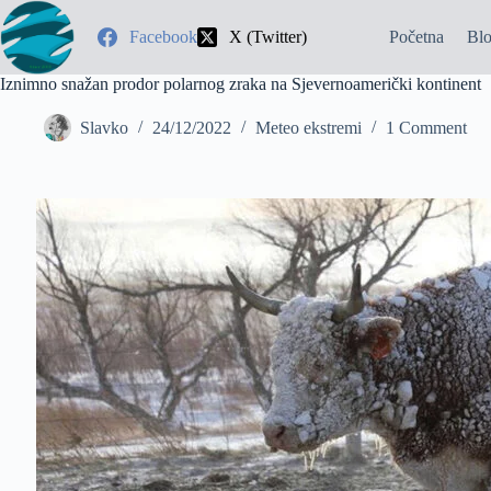
Facebook
X (Twitter)
Početna
Bl
Iznimno snažan prodor polarnog zraka na Sjevernoamerički kontinent
Slavko
24/12/2022
Meteo ekstremi
1 Comment