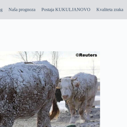
og
Naša prognoza
Postaja KUKULJANOVO
Kvaliteta zraka