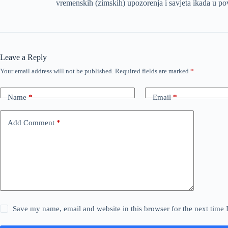
vremenskih (zimskih) upozorenja i savjeta ikada u pov
Leave a Reply
Your email address will not be published.
Required fields are marked
*
Name
*
Email
*
Add Comment
*
Save my name, email and website in this browser for the next time