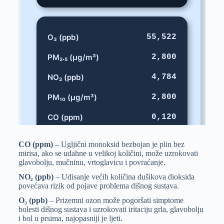
CO (ppm)
– Ugljični monoksid bezbojan je plin bez
mirisa, ako se udahne u velikoj količini, može uzrokovati
glavobolju, mučninu, vrtoglavicu i povraćanje.
NO₂ (ppb)
– Udisanje većih količina dušikova dioksida
povećava rizik od pojave problema dišnog sustava.
O₃ (ppb)
– Prizemni ozon može pogoršati simptome
bolesti dišnog sustava i uzrokovati iritaciju grla, glavobolju
i bol u prsima, najopasniji je ljeti.