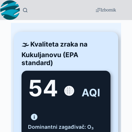
Izbornik