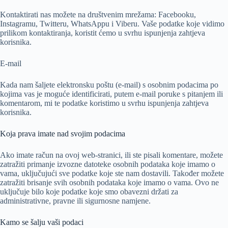
Kontaktirati nas možete na društvenim mrežama: Facebooku,
Instagramu, Twitteru, WhatsAppu i Viberu. Vaše podatke koje vidimo
prilikom kontaktiranja, koristit ćemo u svrhu ispunjenja zahtjeva
korisnika.
E-mail
Kada nam šaljete elektronsku poštu (e-mail) s osobnim podacima po
kojima vas je moguće identificirati, putem e-mail poruke s pitanjem ili
komentarom, mi te podatke koristimo u svrhu ispunjenja zahtjeva
korisnika.
Koja prava imate nad svojim podacima
Ako imate račun na ovoj web-stranici, ili ste pisali komentare, možete
zatražiti primanje izvozne datoteke osobnih podataka koje imamo o
vama, uključujući sve podatke koje ste nam dostavili. Također možete
zatražiti brisanje svih osobnih podataka koje imamo o vama. Ovo ne
uključuje bilo koje podatke koje smo obavezni držati za
administrativne, pravne ili sigurnosne namjene.
Kamo se šalju vaši podaci