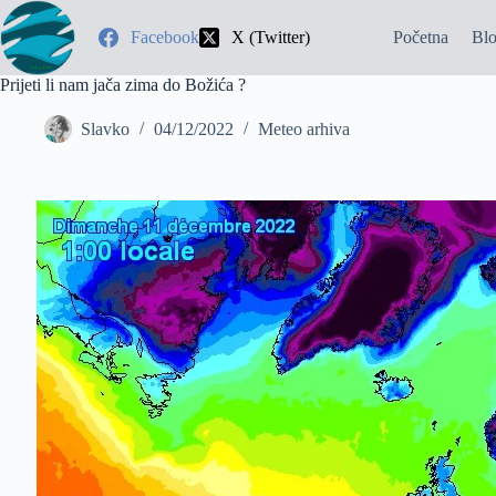
Facebook
X (Twitter)
Početna
Bl
Prijeti li nam jača zima do Božića ?
Slavko
04/12/2022
Meteo arhiva