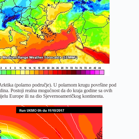
 Arktika (polarno područje). U polarnom krugu površine pod
odina. Postoji realna mogućnost da do kraja godine sa ovih
jelu Europe ili na dio Sjevernoameričkog kontinenta.