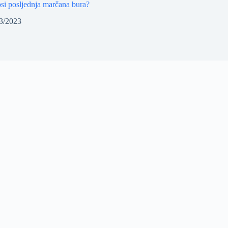
si posljednja marčana bura?
3/2023