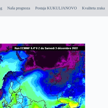
og
Naša prognoza
Postaja KUKULJANOVO
Kvaliteta zraka