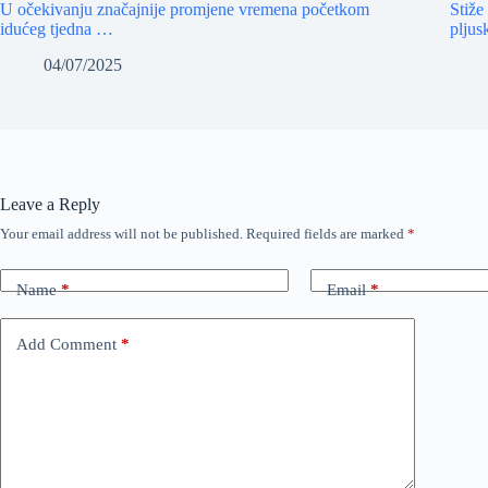
U očekivanju značajnije promjene vremena početkom
Stiže
idućeg tjedna …
pljus
04/07/2025
Leave a Reply
Your email address will not be published.
Required fields are marked
*
Name
*
Email
*
Add Comment
*