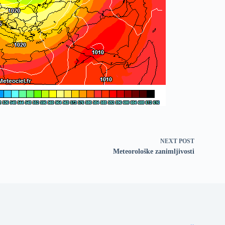
NEXT
POST
Meteorološke zanimljivosti